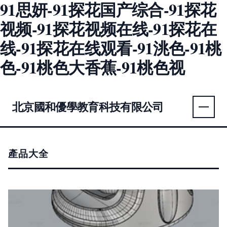
91思妍-91探花国产综合-91探花
视频-91探花视频在线-91探花在
线-91探花在线观看-91洮色-91桃
色-91桃色大香蕉-91桃色视
北京國和優學教育科技有限公司
產品大全